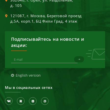
302040
, г.
Орел
,
ул. Раздольная,
д. 105
121087
, г.
Москва
,
Береговой проезд
д.5А, корп.1, БЦ Фили Град, 4 этаж
Подписывайтесь на новости и
акции:
English version
Мы в социальных сетях