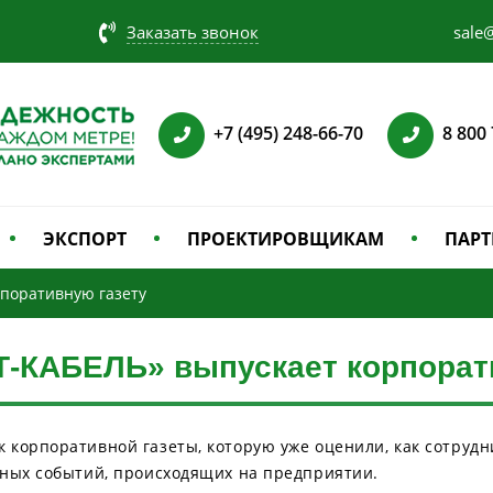
Заказать звонок
sale@
+7 (495) 248-66-70
8 800
ЭКСПОРТ
ПРОЕКТИРОВЩИКАМ
ПАРТ
рпоративную газету
-КАБЕЛЬ» выпускает корпорат
корпоративной газеты, которую уже оценили, как сотрудни
вных событий, происходящих на предприятии.