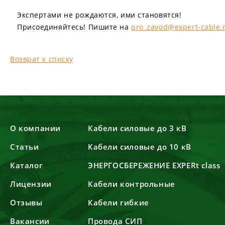
Экспертами не рождаются, ими становятся!
Присоединяйтесь! Пишите на
pro_zavod@expert-cable.
Возврат к списку
О компании
Кабели силовые до 3 кВ
Статьи
Кабели силовые до 10 кВ
Каталог
ЭНЕРГОСБЕРЕЖЕНИЕ EXPERt class
Лицензии
Кабели контрольные
Отзывы
Кабели гибкие
Вакансии
Провода СИП