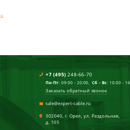
ru
+7 (495)
248-66-70
Пн-Пт
: 09:00 - 20:00,
Сб - Вс
: 10:00 - 1
Заказать обратный звонок
sale@expert-cable.ru
302040
, г.
Орел
,
ул. Раздольная,
д. 105