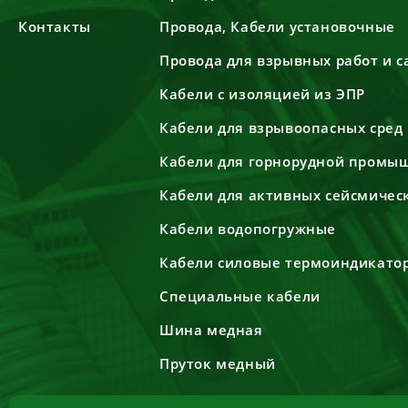
Контакты
Провода, Кабели установочные
Провода для взрывных работ и 
Кабели с изоляцией из ЭПР
Кабели для взрывоопасных сред
Кабели для горнорудной промы
Кабели для активных сейсмичес
Кабели водопогружные
Кабели силовые термоиндикато
Специальные кабели
Шина медная
Пруток медный