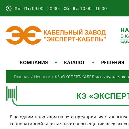
Пн - Пт:
09:00 - 20:00,
Сб - Вс
: 10:00 - 16:00
КОМПАНИЯ
КАТАЛОГ
РЕШЕНИЯ
Главная
/
Новости
/
КЗ «ЭКСПЕРТ-КАБЕЛЬ» выпускает ко
КЗ «ЭКСПЕРТ
Еще одним прорывом нашего предприятия стал выпуск 
корпоративной газеты является освещение всех осно