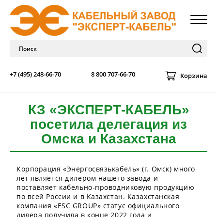
+7 (495) 248-66-70
8 800 707-66-70
Корзина
КЗ «ЭКСПЕРТ-КАБЕЛЬ»
посетила делегация из
Омска и Казахстана
Корпорация «Энергосвязькабель» (г. Омск) много
лет является дилером нашего завода и
поставляет кабельно-проводниковую продукцию
по всей России и в Казахстан. Казахстанская
компания «ESC GROUP» статус официального
дилера получила в конце 2022 года и