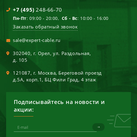
+7 (495)
248-66-70
Пн-Пт
: 09:00 - 20:00,
Сб - Вс
: 10:00 - 16:00
Заказать обратный звонок
sale@expert-cable.ru
302040
, г.
Орел
,
ул. Раздольная,
д. 105
121087
, г.
Москва
,
Береговой проезд
д.5А, корп.1, БЦ Фили Град, 4 этаж
Подписывайтесь на новости и
акции: