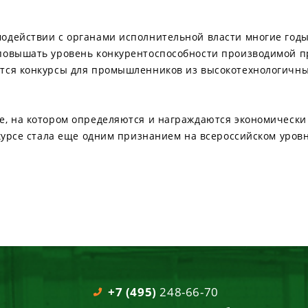
одействии с органами исполнительной власти многие годы
повышать уровень конкурентоспособности производимой п
тся конкурсы для промышленников из высокотехнологичны
е, на котором определяются и награждаются экономическ
нкурсе стала еще одним признанием на всероссийском уров
+7 (495)
248-66-70