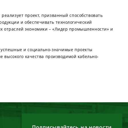
 реализует проект, призванный способствовать
родукции и обеспечивать технологический
х отраслей экономики – «Лидер промышленности» и
и успешные и социально-значимые проекты
не высокого качества производимой кабельно-
Подписывайтесь на новости