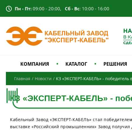
Пн - Пт:
09:00 - 20:00,
Сб - Вс
: 10:00 - 16:00
КОМПАНИЯ
КАТАЛОГ
РЕШЕНИЯ
Главная
/
Новости
/
КЗ «ЭКСПЕРТ-КАБЕЛЬ» - победитель 
КЗ «ЭКСПЕРТ-КАБЕЛЬ» - поб
Кабельный Завод «ЭКСПЕРТ-КАБЕЛЬ» стал победителем
выставке «Российский промышленник» Завод получил 