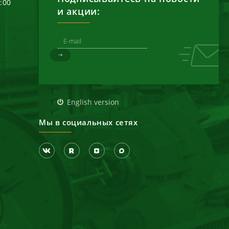
6:00
и акции:
д
English version
Мы в социальных сетях