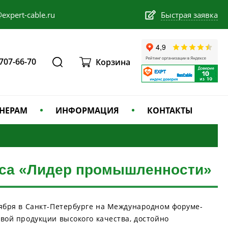
expert-cable.ru
Быстрая заявка
 707-66-70
Корзина
НЕРАМ
ИНФОРМАЦИЯ
КОНТАКТЫ
рса «Лидер промышленности»
ября в Санкт-Петербурге на Международном форуме-
вой продукции высокого качества, достойно