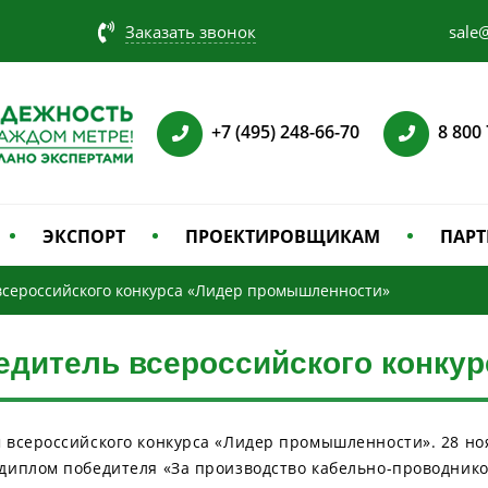
Заказать звонок
sale@
+7 (495) 248-66-70
8 800
ЭКСПОРТ
ПРОЕКТИРОВЩИКАМ
ПАРТ
всероссийского конкурса «Лидер промышленности»
едитель всероссийского конку
 всероссийского конкурса «Лидер промышленности». 28 но
диплом победителя «За производство кабельно-проводнико