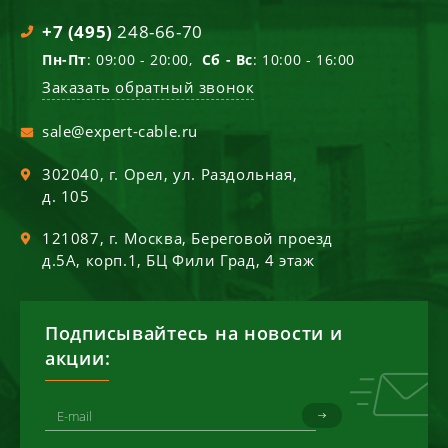
+7 (495)
248-66-70
Пн-Пт
: 09:00 - 20:00,
Сб - Вс
: 10:00 - 16:00
Заказать обратный звонок
sale@expert-cable.ru
302040
, г.
Орел
,
ул. Раздольная,
д. 105
121087
, г.
Москва
,
Береговой проезд
д.5А, корп.1, БЦ Фили Град, 4 этаж
Подписывайтесь на новости и
акции: