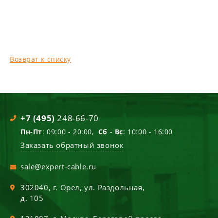
Возврат к списку
+7 (495)
248-66-70
Пн-Пт
: 09:00 - 20:00,
Сб - Вс
: 10:00 - 16:00
Заказать обратный звонок
sale@expert-cable.ru
302040
, г.
Орел
,
ул. Раздольная,
д. 105