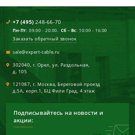
+7 (495)
248-66-70
Пн-Пт
: 09:00 - 20:00,
Сб - Вс
: 10:00 - 16:00
Заказать обратный звонок
sale@expert-cable.ru
302040
, г.
Орел
,
ул. Раздольная,
д. 105
121087
, г.
Москва
,
Береговой проезд
д.5А, корп.1, БЦ Фили Град, 4 этаж
Подписывайтесь на новости и
акции: