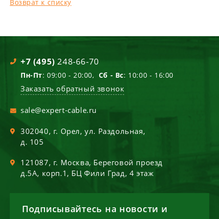
Возврат к списку
+7 (495)
248-66-70
Пн-Пт
: 09:00 - 20:00,
Сб - Вс
: 10:00 - 16:00
Заказать обратный звонок
sale@expert-cable.ru
302040
, г.
Орел
,
ул. Раздольная,
д. 105
121087
, г.
Москва
,
Береговой проезд
д.5А, корп.1, БЦ Фили Град, 4 этаж
Подписывайтесь на новости и