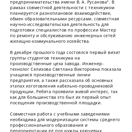
предпринимательства имени В. А. Русанова". В
рамках совместной деятельности с техникумом
планируется разноплановое взаимодействие,
обмен образовательными ресурсами, совместная
научно-исследовательская деятельность для
подготовки специалистов по профессии Мастер
по ремонту и обслуживанию инженерных сетей
жилищно-коммунального хозяйства.
В декабре прошлого года состоялся первый визит
группы студентов техникума на
производственные цеха завода. Инженер-
технолог Селихова Светлана Викторовна показала
учащимся производственные линии
предприятия, а также рассказала об основных
этапах изготовления кабельно-проводниковой
продукции. Ребята проявили живой интерес, так
как для большинства это был их первый опыт
посещения производственной площадки.
Совместная работа с учебными заведениями
необходима для модернизации системы среднего
профессионального образования и
переориентации ее под нужды ключевых