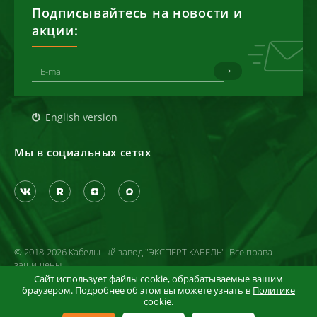
Подписывайтесь на новости и
акции:
English version
Мы в социальных сетях
© 2018-2026 Кабельный завод "ЭКСПЕРТ-КАБЕЛЬ". Все права
защищены
Сайт использует файлы cookie, обрабатываемые вашим
Политика конфиденциальности
браузером. Подробнее об этом вы можете узнать в
Политике
cookie
.
Условия использования сайта