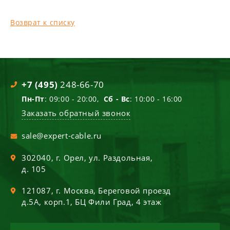
Возврат к списку
+7 (495)
248-66-70
Пн-Пт
: 09:00 - 20:00,
Сб - Вс
: 10:00 - 16:00
Заказать обратный звонок
sale@expert-cable.ru
302040
, г.
Орел
,
ул. Раздольная,
д. 105
121087
, г.
Москва
,
Береговой проезд
д.5А, корп.1, БЦ Фили Град, 4 этаж