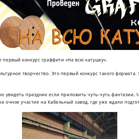
л первый конкурс граффити «На всю катушку».
льтурное творчество. Это первый конкурс такого формата.
но увидеть праздник если приложить чуть-чуть фантазии, т
 на очное участие на Кабельный завод, где уже ждали подг