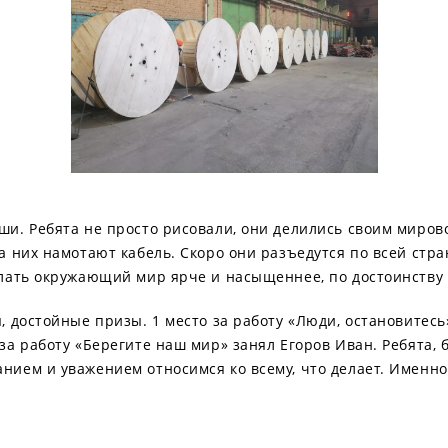
ши. Ребята не просто рисовали, они делились своим миров
а них намотают кабель. Скоро они разъедутся по всей стра
делать окружающий мир ярче и насыщеннее, по достоинству
, достойные призы. 1 место за работу «Люди, остановитесь
за работу «Берегите наш мир» занял Егоров Иван. Ребята, 
нием и уважением относимся ко всему, что делает. Именно