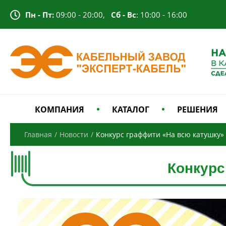
Пн - Пт:
09:00 - 20:00,
Сб - Вс
: 10:00 - 16:00
КОМПАНИЯ
КАТАЛОГ
РЕШЕНИЯ
Главная
/
Новости
/
Конкурс граффити «На всю катушку»
Конкурс