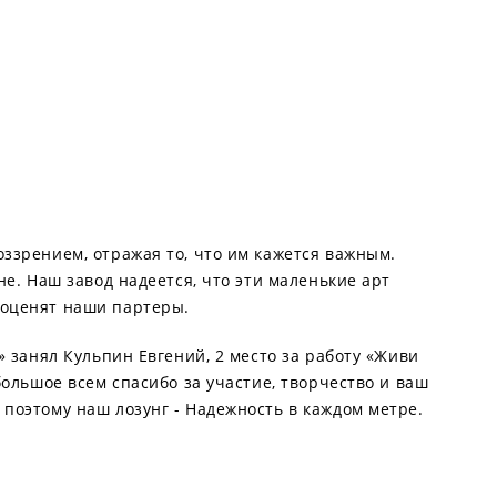
оззрением, отражая то, что им кажется важным.
не. Наш завод надеется, что эти маленькие арт
 оценят наши партеры.
» занял Кульпин Евгений, 2 место за работу «Живи
большое всем спасибо за участие, творчество и ваш
 поэтому наш лозунг - Надежность в каждом метре.