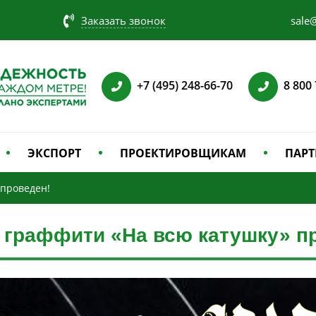
Заказать звонок
sale@
+7 (495) 248-66-70
8 800
ЭКСПОРТ
ПРОЕКТИРОВЩИКАМ
ПАРТ
 проведен!
 граффити «На всю катушку» п