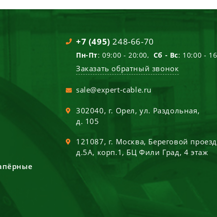
+7 (495)
248-66-70
Пн-Пт
: 09:00 - 20:00,
Сб - Вс
: 10:00 - 1
Заказать обратный звонок
sale@expert-cable.ru
302040
, г.
Орел
,
ул. Раздольная,
д. 105
121087
, г.
Москва
,
Береговой проез
д.5А, корп.1, БЦ Фили Град, 4 этаж
сапёрные