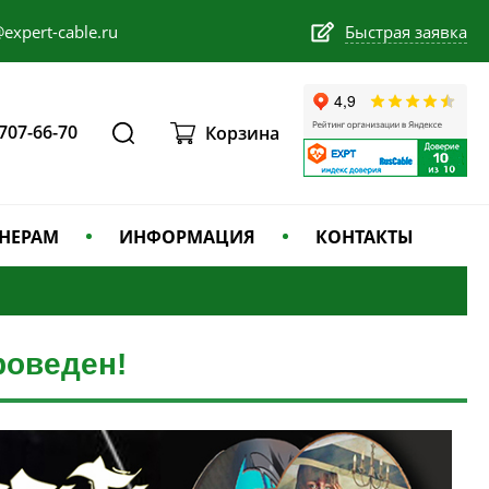
expert-cable.ru
Быстрая заявка
 707-66-70
Корзина
НЕРАМ
ИНФОРМАЦИЯ
КОНТАКТЫ
роведен!