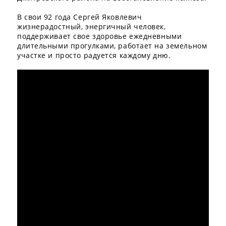
В свои 92 года Сергей Яковлевич
жизнерадостный, энергичный человек,
поддерживает свое здоровье ежедневными
длительными прогулками, работает на земельном
участке и просто радуется каждому дню.