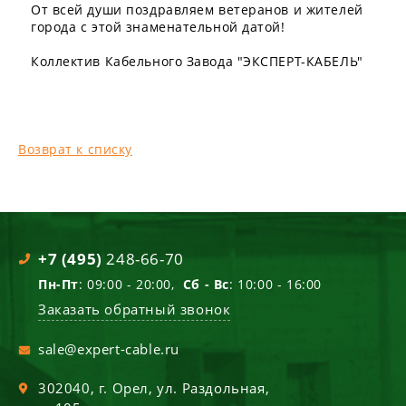
От всей души поздравляем ветеранов и жителей
города с этой знаменательной датой!
Коллектив Кабельного Завода "ЭКСПЕРТ-КАБЕЛЬ"
Возврат к списку
+7 (495)
248-66-70
Пн-Пт
: 09:00 - 20:00,
Сб - Вс
: 10:00 - 16:00
Заказать обратный звонок
sale@expert-cable.ru
302040
, г.
Орел
,
ул. Раздольная,