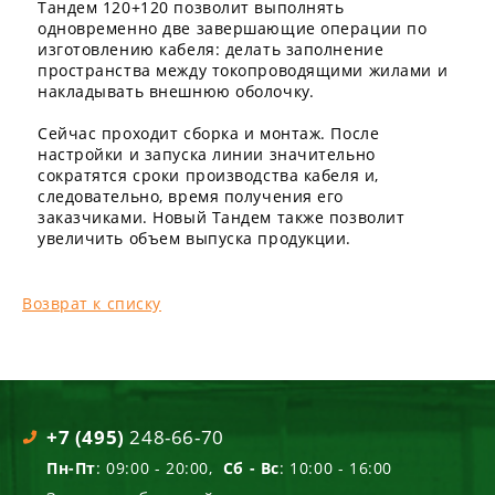
Тандем 120+120 позволит выполнять
одновременно две завершающие операции по
изготовлению кабеля: делать заполнение
пространства между токопроводящими жилами и
накладывать внешнюю оболочку.
Сейчас проходит сборка и монтаж. После
настройки и запуска линии значительно
сократятся сроки производства кабеля и,
следовательно, время получения его
заказчиками. Новый Тандем также позволит
увеличить объем выпуска продукции.
Возврат к списку
+7 (495)
248-66-70
Пн-Пт
: 09:00 - 20:00,
Сб - Вс
: 10:00 - 16:00