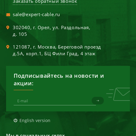
Заказать обратный звонок
sale@expert-cable.ru
302040
, г.
Орел
,
ул. Раздольная,
д. 105
121087
, г.
Москва
,
Береговой проезд
д.5А, корп.1, БЦ Фили Град, 4 этаж
Подписывайтесь на новости и
акции:
English version
Мы в социальных сетях