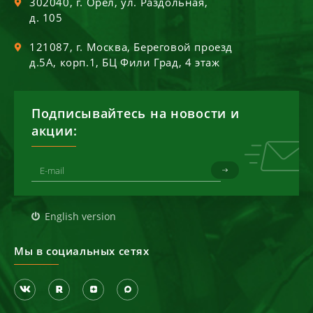
302040
, г.
Орел
,
ул. Раздольная,
д. 105
121087
, г.
Москва
,
Береговой проезд
д.5А, корп.1, БЦ Фили Град, 4 этаж
Подписывайтесь на новости и
акции:
English version
Мы в социальных сетях