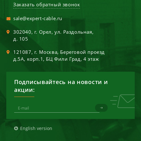
Заказать обратный звонок
sale@expert-cable.ru
302040
, г.
Орел
,
ул. Раздольная,
д. 105
121087
, г.
Москва
,
Береговой проезд
д.5А, корп.1, БЦ Фили Град, 4 этаж
Подписывайтесь на новости и
акции:
English version