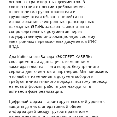
основных транспортных документов. В
соответствии с новыми требованиями,
перевозчики, грузоотправители и
грузополучатели обязаны перейти на
использование электронных транспортных
накладных (ЭТрН), заказов-заявок и иных
сопроводительных документов через
государственную информационную систему
электронных перевозочных документов (ГИС
ЭПД).
Для Кабельного Завода «ЭКСПЕРТ-КАБЕЛЬ»
своевременная адаптация к изменениям
законодательства — это вопрос безупречного
сервиса для клиентов и партнеров. Мы понимаем,
что любые изменения в документообороте
требуют внимательного подхода, поэтому переход
на новый формат работы уже находится в
активной фазе реализации.
Цифровой формат гарантирует высокий уровень
защиты данных, оперативный обмен
информацией между грузоотправителем,
перевозчиком и получателем, а также полное