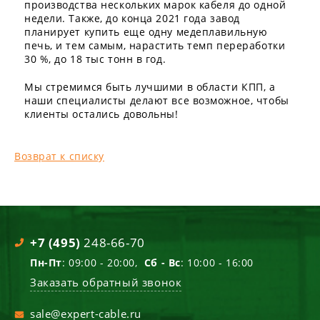
производства нескольких марок кабеля до одной
недели. Также, до конца 2021 года завод
планирует купить еще одну медеплавильную
печь, и тем самым, нарастить темп переработки
30 %, до 18 тыс тонн в год.
Мы стремимся быть лучшими в области КПП, а
наши специалисты делают все возможное, чтобы
клиенты остались довольны!
Возврат к списку
+7 (495)
248-66-70
Пн-Пт
: 09:00 - 20:00,
Сб - Вс
: 10:00 - 16:00
Заказать обратный звонок
sale@expert-cable.ru