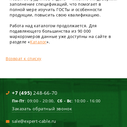
заполнение спецификаций, что помогает в
полной мере изучить ГОСТы и особенности
продукции, повысить свою квалификацию.
Работа над каталогом продолжается. Для
подавляющего большинства из 90 000
маркорзмеров данные уже доступны на сайте в
разделе «
Каталог
».
Возврат к списку
+7 (495)
248-66-70
Пн-Пт
: 09:00 - 20:00,
Сб - Вс
: 10:00 - 16:00
Заказать обратный звонок
sale@expert-cable.ru