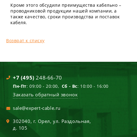
Кроме этого обсудили преимущества кабельно –
проводниковой продукции нашей компании, а
также качество, сроки производства и поставок
кабеля.
Возврат к списку
+7 (495)
248-66-70
Пн-Пт
: 09:00 - 20:00,
Сб - Вс
: 10:00 - 16:00
Заказать обратный звонок
sale@expert-cable.ru
302040
, г.
Орел
,
ул. Раздольная,
д. 105