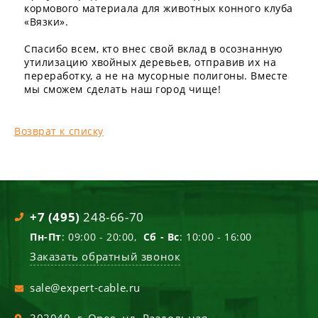
кормового материала для животных конного клуба
«Вязки».
Спасибо всем, кто внес свой вклад в осознанную
утилизацию хвойных деревьев, отправив их на
переработку, а не на мусорные полигоны. Вместе
мы сможем сделать наш город чище!
Возврат к списку
+7 (495)
248-66-70
Пн-Пт
: 09:00 - 20:00,
Сб - Вс
: 10:00 - 16:00
Заказать обратный звонок
sale@expert-cable.ru