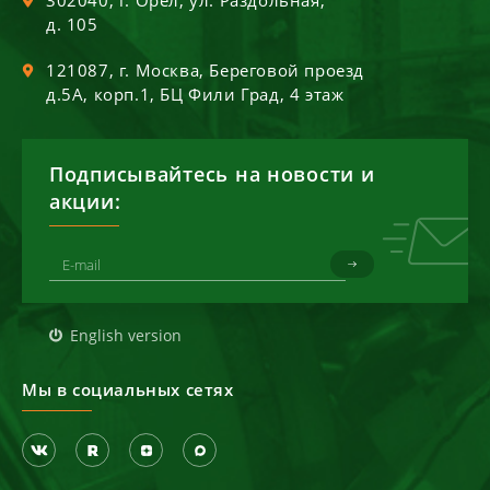
302040
, г.
Орел
,
ул. Раздольная,
д. 105
121087
, г.
Москва
,
Береговой проезд
д.5А, корп.1, БЦ Фили Град, 4 этаж
Подписывайтесь на новости и
акции:
English version
Мы в социальных сетях