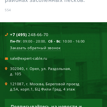
554
+7 (495)
248-66-70
Пн-Пт
: 09:00 - 20:00,
Сб - Вс
: 10:00 - 16:00
Заказать обратный звонок
sale@expert-cable.ru
302040
, г.
Орел
,
ул. Раздольная,
д. 105
121087
, г.
Москва
,
Береговой проезд
д.5А, корп.1, БЦ Фили Град, 4 этаж
Подписывайтесь на новости и