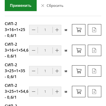
Сбросить
Применить
СИП-2
3×16+1×25
м
- 0,6/1
СИП-2
3×16+1×54,6
м
- 0,6/1
СИП-2
3×25+1×35
м
- 0,6/1
СИП-2
3×25+1×54,6
м
- 0,6/1