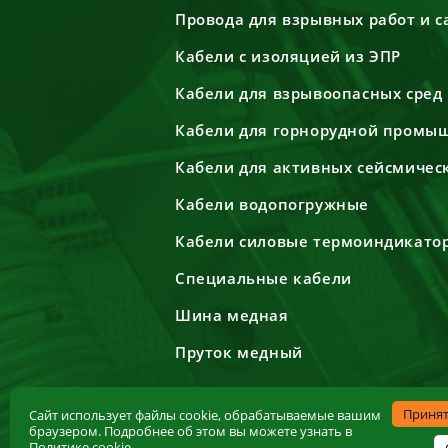
Провода для взрывных работ и 
Кабели с изоляцией из ЭПР
Кабели для взрывоопасных сред
Кабели для горнорудной промы
Кабели для активных сейсмичес
Кабели водопогружные
Кабели силовые термоиндикато
Специальные кабели
Шина медная
Пруток медный
Приня
Сайт использует файлы cookie, обрабатываемые вашим
браузером. Подробнее об этом вы можете узнать в
Политике cookie
.