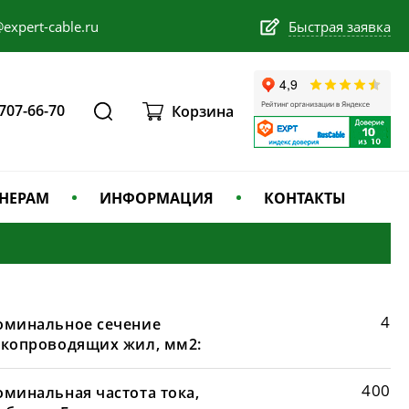
expert-cable.ru
Быстрая заявка
 707-66-70
Корзина
НЕРАМ
ИНФОРМАЦИЯ
КОНТАКТЫ
4
оминальное сечение
окопроводящих жил, мм2:
400
оминальная частота тока,