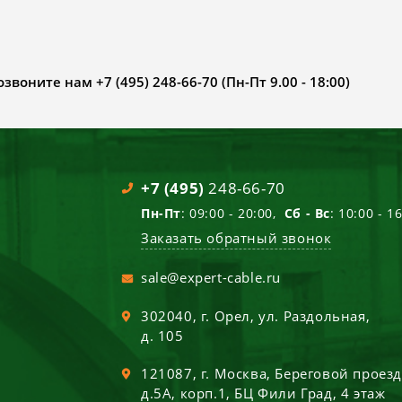
воните нам +7 (495) 248-66-70 (Пн-Пт 9.00 - 18:00)
+7 (495)
248-66-70
Пн-Пт
: 09:00 - 20:00,
Сб - Вс
: 10:00 - 1
Заказать обратный звонок
sale@expert-cable.ru
302040
, г.
Орел
,
ул. Раздольная,
д. 105
121087
, г.
Москва
,
Береговой проез
д.5А, корп.1, БЦ Фили Град, 4 этаж