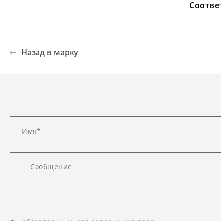
Соотве
Назад в марку