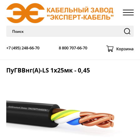
+7 (495) 248-66-70
8 800 707-66-70
Корзина
ПуГВВнг(A)-LS 1х25мк - 0,45