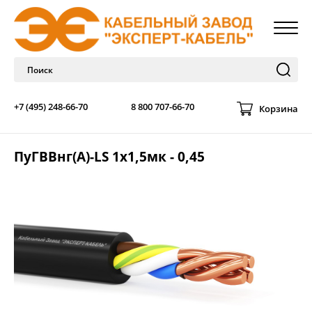
+7 (495) 248-66-70
8 800 707-66-70
Корзина
ПуГВВнг(A)-LS 1х1,5мк - 0,45