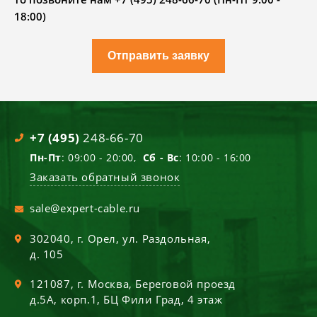
18:00)
Отправить заявку
+7 (495)
248-66-70
Пн-Пт
: 09:00 - 20:00,
Сб - Вс
: 10:00 - 16:00
Заказать обратный звонок
sale@expert-cable.ru
302040
, г.
Орел
,
ул. Раздольная,
д. 105
121087
, г.
Москва
,
Береговой проезд
д.5А, корп.1, БЦ Фили Град, 4 этаж