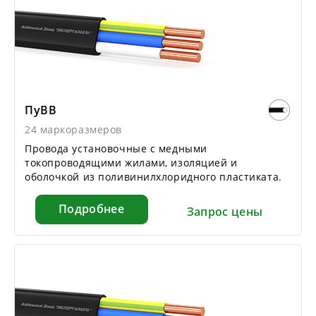
ПуВВ
24 маркоразмеров
Провода установочные с медными
токопроводящими жилами, изоляцией и
оболочкой из поливинилхлоридного пластиката.
Подробнее
Запрос цены