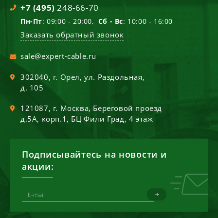
+7 (495)
248-66-70
Пн-Пт
: 09:00 - 20:00,
Сб - Вс
: 10:00 - 16:00
Заказать обратный звонок
sale@expert-cable.ru
302040
, г.
Орел
,
ул. Раздольная,
д. 105
121087
, г.
Москва
,
Береговой проезд
д.5А, корп.1, БЦ Фили Град, 4 этаж
Подписывайтесь на новости и
акции: