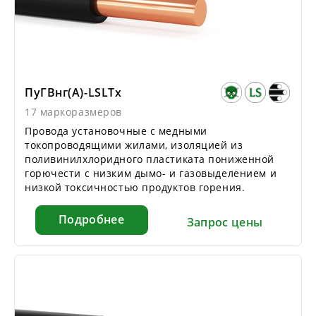
ПуГВнг(А)-LSLTx
17 маркоразмеров
Провода установочные с медными
токопроводящими жилами, изоляцией из
поливинилхлоридного пластиката пониженной
горючести с низким дымо- и газовыделением и
низкой токсичностью продуктов горения.
Подробнее
Запрос цены