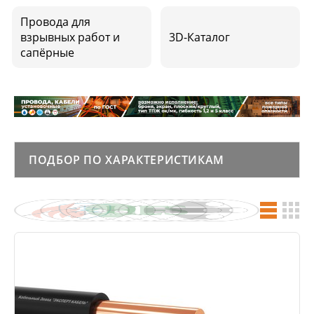
Провода для
взрывных работ и
3D-Каталог
сапёрные
ПОДБОР ПО ХАРАКТЕРИСТИКАМ