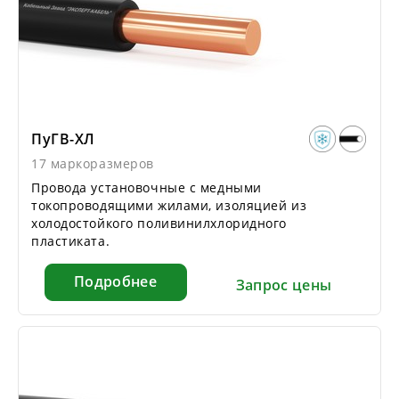
ПуГВ-ХЛ
17 маркоразмеров
Провода установочные с медными
токопроводящими жилами, изоляцией из
холодостойкого поливинилхлоридного
пластиката.
Подробнее
Запрос цены