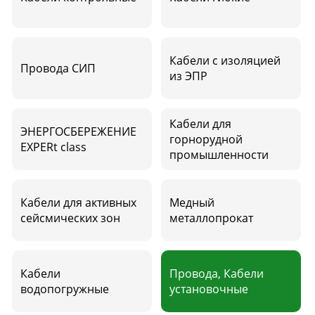
Кабели с изоляцией
Провода СИП
из ЭПР
Кабели для
ЭНЕРГОСБЕРЕЖЕНИЕ
горнорудной
EXPERt class
промышленности
Кабели для активных
Медный
сейсмических зон
металлопрокат
Кабели
Провода, Кабели
водопогружные
установочные