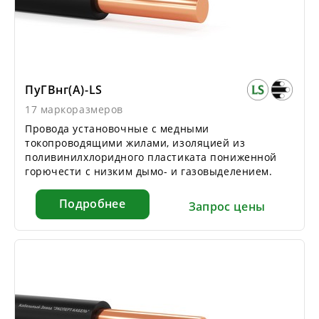
ПуГВнг(А)-LS
17 маркоразмеров
Провода установочные с медными
токопроводящими жилами, изоляцией из
поливинилхлоридного пластиката пониженной
горючести с низким дымо- и газовыделением.
Подробнее
Запрос цены