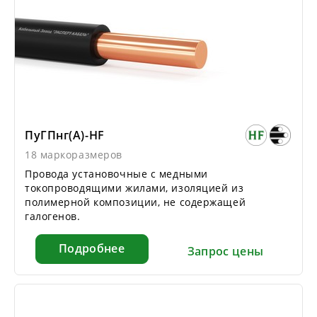
ПуГПнг(А)-HF
18 маркоразмеров
Провода установочные с медными
токопроводящими жилами, изоляцией из
полимерной композиции, не содержащей
галогенов.
Подробнее
Запрос цены