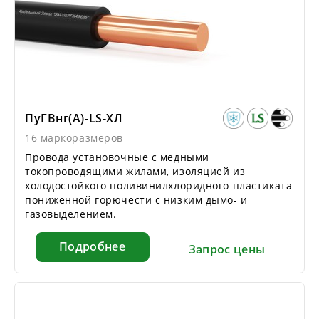
ПуГВнг(А)-LS-ХЛ
16 маркоразмеров
Провода установочные с медными
токопроводящими жилами, изоляцией из
холодостойкого поливинилхлоридного пластиката
пониженной горючести с низким дымо- и
газовыделением.
Подробнее
Запрос цены