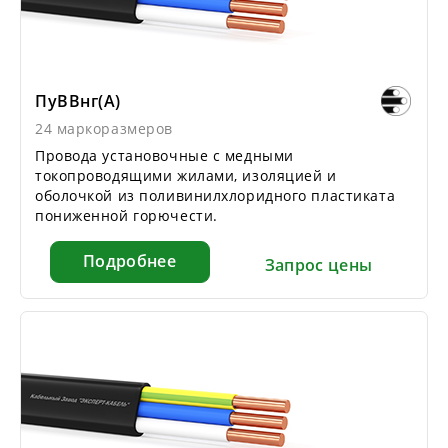
ПуВВнг(А)
24 маркоразмеров
Провода установочные с медными
токопроводящими жилами, изоляцией и
оболочкой из поливинилхлоридного пластиката
пониженной горючести.
Подробнее
Запрос цены