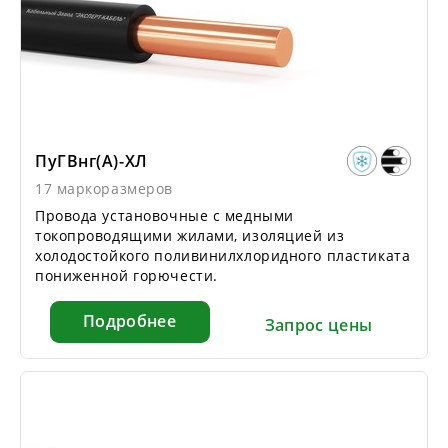
ПуГВнг(А)-ХЛ
17 маркоразмеров
Провода установочные с медными
токопроводящими жилами, изоляцией из
холодостойкого поливинилхлоридного пластиката
пониженной горючести.
Подробнее
Запрос цены