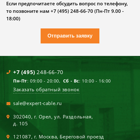
Если предпочитаете обсудить вопрос по телефону,
то позвоните нам +7 (495) 248-66-70 (Пн-Пт 9.00 -
18:00)
Отправить заявку
+7 (495)
248-66-70
Пн-Пт
: 09:00 - 20:00,
Сб - Вс
: 10:00 - 16:00
Заказать обратный звонок
sale@expert-cable.ru
302040
, г.
Орел
,
ул. Раздольная,
д. 105
121087
, г.
Москва
,
Береговой проезд