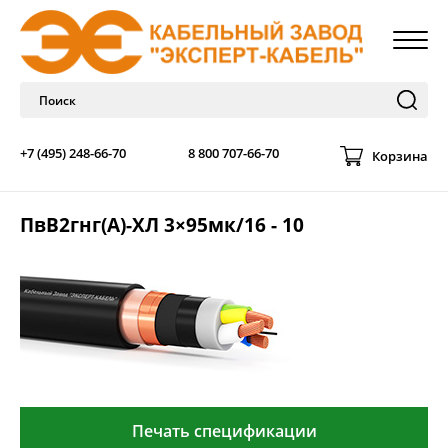
+7 (495) 248-66-70
8 800 707-66-70
Корзина
ПвВ2гнг(А)-ХЛ 3×95мк/16 - 10
Печать спецификации