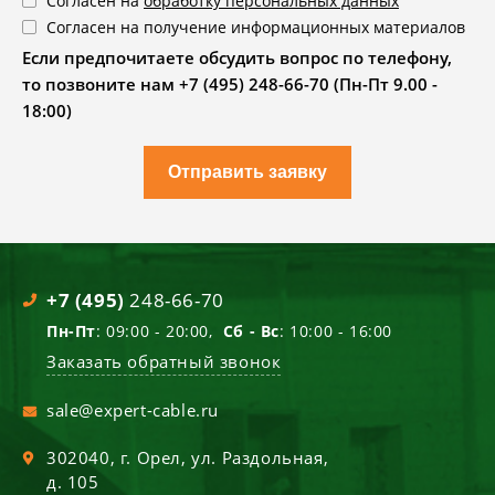
Согласен на
обработку персональных данных
Согласен на получение информационных материалов
Если предпочитаете обсудить вопрос по телефону,
то позвоните нам +7 (495) 248-66-70 (Пн-Пт 9.00 -
18:00)
Отправить заявку
+7 (495)
248-66-70
Пн-Пт
: 09:00 - 20:00,
Сб - Вс
: 10:00 - 16:00
Заказать обратный звонок
sale@expert-cable.ru
302040
, г.
Орел
,
ул. Раздольная,
д. 105