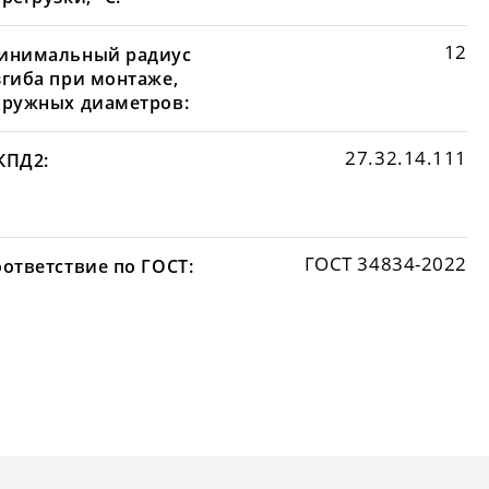
12
инимальный радиус
згиба при монтаже,
аружных диаметров:
27.32.14.111
КПД2:
ГОСТ 34834-2022
оответствие по ГОСТ: