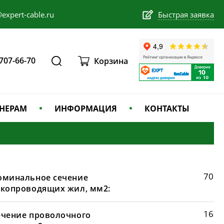
expert-cable.ru
Быстрая заявка
 707-66-70
Корзина
НЕРАМ
ИНФОРМАЦИЯ
КОНТАКТЫ
70
оминальное сечение
окопроводящих жил, мм2:
16
ечение проволочного