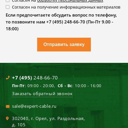
Согласен на
обработку персональных данных
Согласен на получение информационных материалов
Если предпочитаете обсудить вопрос по телефону,
то позвоните нам +7 (495) 248-66-70 (Пн-Пт 9.00 -
18:00)
Отправить заявку
+7 (495)
248-66-70
Пн-Пт
: 09:00 - 20:00,
Сб - Вс
: 10:00 - 16:00
Заказать обратный звонок
sale@expert-cable.ru
302040
, г.
Орел
,
ул. Раздольная,
д. 105