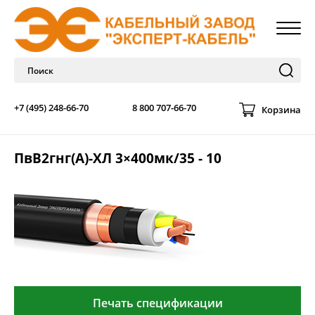
+7 (495) 248-66-70
8 800 707-66-70
Корзина
ПвВ2гнг(А)-ХЛ 3×400мк/35 - 10
Печать спецификации