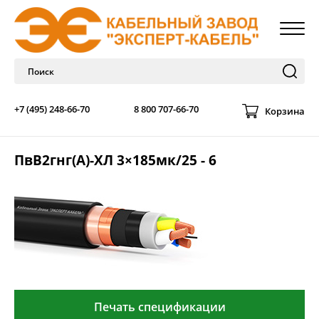
+7 (495) 248-66-70
8 800 707-66-70
Корзина
ПвВ2гнг(А)-ХЛ 3×185мк/25 - 6
Печать спецификации