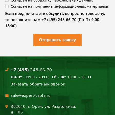
Согласен на
обработку персональных данных
Согласен на получение информационных материалов
Если предпочитаете обсудить вопрос по телефону,
то позвоните нам +7 (495) 248-66-70 (Пн-Пт 9.00 -
18:00)
Отправить заявку
+7 (495)
248-66-70
Пн-Пт
: 09:00 - 20:00,
Сб - Вс
: 10:00 - 16:00
Заказать обратный звонок
sale@expert-cable.ru
302040
, г.
Орел
,
ул. Раздольная,
д. 105