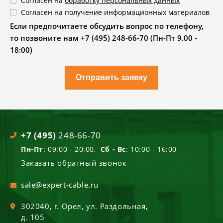
Согласен на
обработку персональных данных
Согласен на получение информационных материалов
Если предпочитаете обсудить вопрос по телефону,
то позвоните нам +7 (495) 248-66-70 (Пн-Пт 9.00 -
18:00)
Отправить заявку
+7 (495)
248-66-70
Пн-Пт
: 09:00 - 20:00,
Сб - Вс
: 10:00 - 16:00
Заказать обратный звонок
sale@expert-cable.ru
302040
, г.
Орел
,
ул. Раздольная,
д. 105