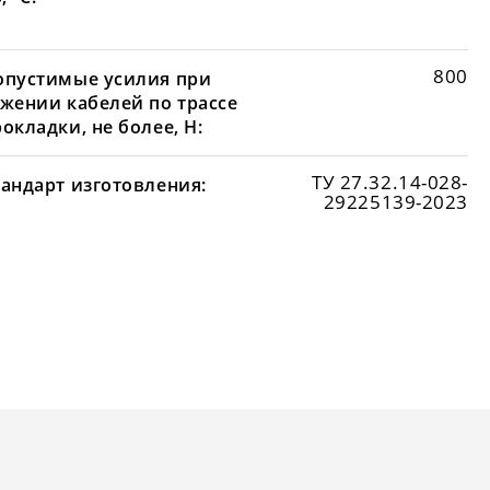
800
опустимые усилия при
яжении кабелей по трассе
окладки, не более, Н:
ТУ 27.32.14-028-
тандарт изготовления:
29225139-2023