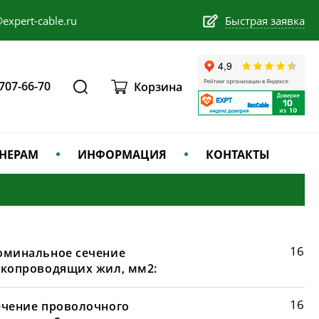
expert-cable.ru
Быстрая заявка
 707-66-70
Корзина
НЕРАМ
ИНФОРМАЦИЯ
КОНТАКТЫ
16
оминальное сечение
окопроводящих жил, мм2:
16
ечение проволочного