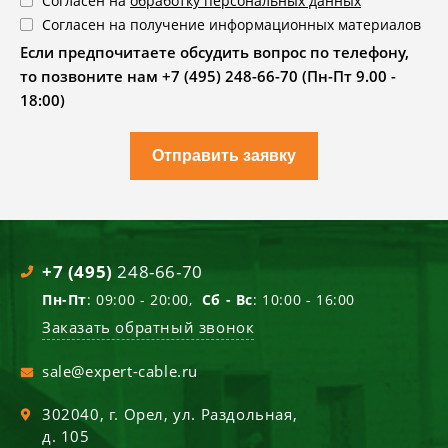
Согласен на
обработку персональных данных
Согласен на получение информационных материалов
Если предпочитаете обсудить вопрос по телефону,
то позвоните нам +7 (495) 248-66-70 (Пн-Пт 9.00 -
18:00)
Отправить заявку
+7 (495)
248-66-70
Пн-Пт
: 09:00 - 20:00,
Сб - Вс
: 10:00 - 16:00
Заказать обратный звонок
sale@expert-cable.ru
302040
, г.
Орел
,
ул. Раздольная,
д. 105