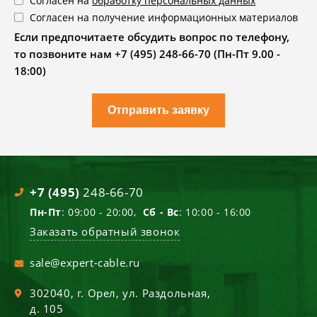
Согласен на
обработку персональных данных
Согласен на получение информационных материалов
Если предпочитаете обсудить вопрос по телефону,
то позвоните нам +7 (495) 248-66-70 (Пн-Пт 9.00 -
18:00)
Отправить заявку
+7 (495)
248-66-70
Пн-Пт
: 09:00 - 20:00,
Сб - Вс
: 10:00 - 16:00
Заказать обратный звонок
sale@expert-cable.ru
302040
, г.
Орел
,
ул. Раздольная,
д. 105