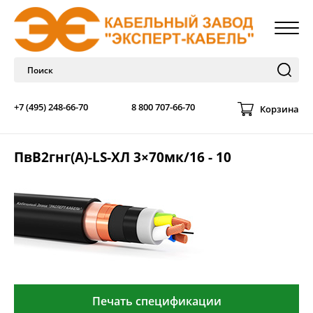
+7 (495) 248-66-70
8 800 707-66-70
Корзина
ПвВ2гнг(А)-LS-ХЛ 3×70мк/16 - 10
Печать спецификации