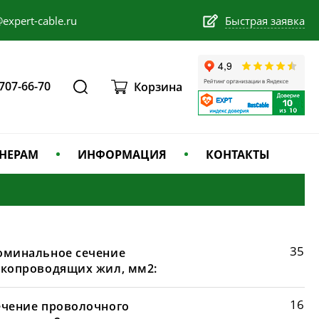
expert-cable.ru
Быстрая заявка
 707-66-70
Корзина
НЕРАМ
ИНФОРМАЦИЯ
КОНТАКТЫ
35
оминальное сечение
окопроводящих жил, мм2:
16
ечение проволочного