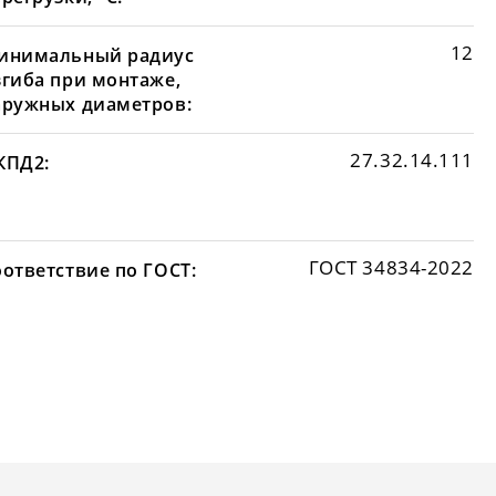
12
инимальный радиус
згиба при монтаже,
аружных диаметров:
27.32.14.111
КПД2:
ГОСТ 34834-2022
оответствие по ГОСТ: