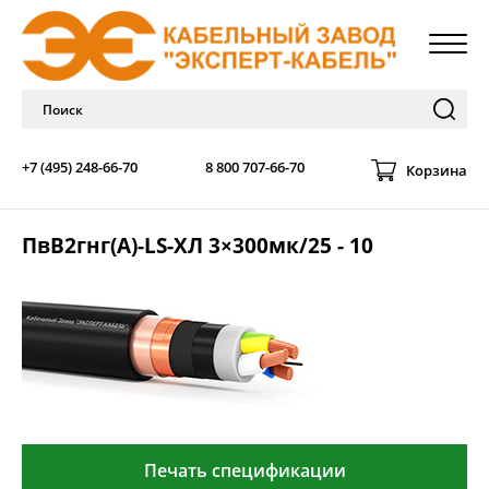
+7 (495) 248-66-70
8 800 707-66-70
Корзина
ПвВ2гнг(А)-LS-ХЛ 3×300мк/25 - 10
Печать спецификации