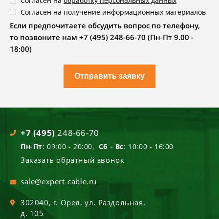
Согласен на
обработку персональных данных
Согласен на получение информационных материалов
Если предпочитаете обсудить вопрос по телефону,
то позвоните нам +7 (495) 248-66-70 (Пн-Пт 9.00 -
18:00)
Отправить заявку
+7 (495)
248-66-70
Пн-Пт
: 09:00 - 20:00,
Сб - Вс
: 10:00 - 16:00
Заказать обратный звонок
sale@expert-cable.ru
302040
, г.
Орел
,
ул. Раздольная,
д. 105