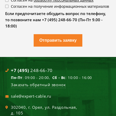
Согласен на
обработку персональных данных
Согласен на получение информационных материалов
Если предпочитаете обсудить вопрос по телефону,
то позвоните нам +7 (495) 248-66-70 (Пн-Пт 9.00 -
18:00)
Отправить заявку
+7 (495)
248-66-70
Пн-Пт
: 09:00 - 20:00,
Сб - Вс
: 10:00 - 16:00
Заказать обратный звонок
sale@expert-cable.ru
302040
, г.
Орел
,
ул. Раздольная,
д. 105