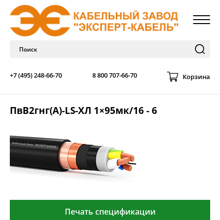
+7 (495) 248-66-70
8 800 707-66-70
Корзина
ПвВ2гнг(А)-LS-ХЛ 1×95мк/16 - 6
Печать спецификации