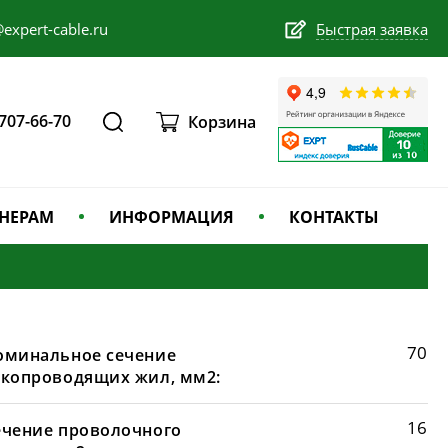
expert-cable.ru
Быстрая заявка
 707-66-70
Корзина
НЕРАМ
ИНФОРМАЦИЯ
КОНТАКТЫ
70
оминальное сечение
окопроводящих жил, мм2:
16
ечение проволочного