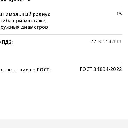
15
инимальный радиус
згиба при монтаже,
аружных диаметров:
27.32.14.111
КПД2:
ГОСТ 34834-2022
оответствие по ГОСТ: