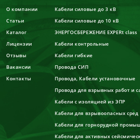
О компании
Кабели силовые до 3 кВ
Статьи
Кабели силовые до 10 кВ
Каталог
ЭНЕРГОСБЕРЕЖЕНИЕ EXPERt class
Лицензии
Кабели контрольные
Отзывы
Кабели гибкие
Вакансии
Провода СИП
Контакты
Провода, Кабели установочные
Провода для взрывных работ и 
Кабели с изоляцией из ЭПР
Кабели для взрывоопасных сред
Кабели для горнорудной промы
Кабели для активных сейсмичес