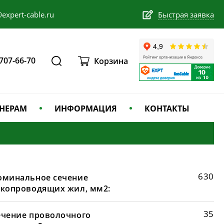
expert-cable.ru
Быстрая заявка
 707-66-70
Корзина
НЕРАМ
ИНФОРМАЦИЯ
КОНТАКТЫ
630
оминальное сечение
окопроводящих жил, мм2:
35
ечение проволочного