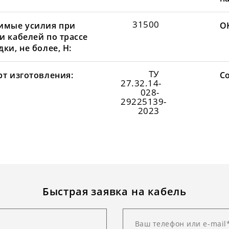
31500
имые усилия при
О
и кабелей по трассе
ки, не более, Н:
ТУ
рт изготовления:
С
27.32.14-
028-
29225139-
2023
Быстрая заявка на кабель