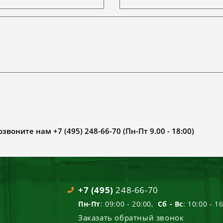
воните нам +7 (495) 248-66-70 (Пн-Пт 9.00 - 18:00)
+7 (495)
248-66-70
Пн-Пт
: 09:00 - 20:00,
Сб - Вс
: 10:00 - 1
Заказать обратный звонок