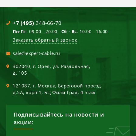
+7 (495)
248-66-70
Пн-Пт
: 09:00 - 20:00,
Сб - Вс
: 10:00 - 16:00
Заказать обратный звонок
sale@expert-cable.ru
302040
, г.
Орел
,
ул. Раздольная,
д. 105
121087
, г.
Москва
,
Береговой проезд
д.5А, корп.1, БЦ Фили Град, 4 этаж
Подписывайтесь на новости и
акции: