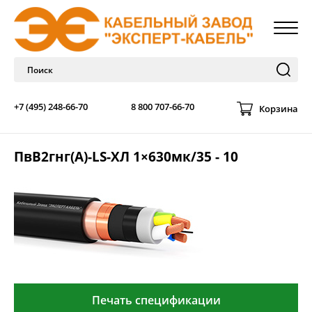
+7 (495) 248-66-70
8 800 707-66-70
Корзина
ПвВ2гнг(А)-LS-ХЛ 1×630мк/35 - 10
Печать спецификации