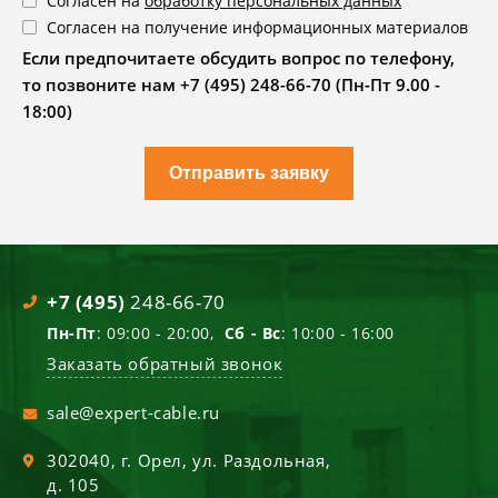
Согласен на
обработку персональных данных
Согласен на получение информационных материалов
Если предпочитаете обсудить вопрос по телефону,
то позвоните нам +7 (495) 248-66-70 (Пн-Пт 9.00 -
18:00)
Отправить заявку
+7 (495)
248-66-70
Пн-Пт
: 09:00 - 20:00,
Сб - Вс
: 10:00 - 16:00
Заказать обратный звонок
sale@expert-cable.ru
302040
, г.
Орел
,
ул. Раздольная,
д. 105