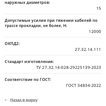
наружных диаметров:
15
Допустимые усилия при тяжении кабелей по
трассе прокладки, не более, Н:
12000
ОКПД2:
27.32.14.111
Стандарт изготовления:
ТУ 27.32.14-028-29225139-2023
Соответствие по ГОСТ:
ГОСТ 34834-2022
Назад в марку