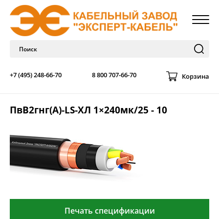
+7 (495) 248-66-70
8 800 707-66-70
Корзина
ПвВ2гнг(А)-LS-ХЛ 1×240мк/25 - 10
Печать спецификации