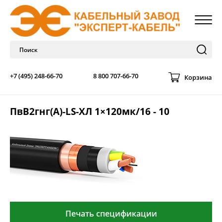
+7 (495) 248-66-70
8 800 707-66-70
Корзина
ПвВ2гнг(А)-LS-ХЛ 1×120мк/16 - 10
Печать спецификации