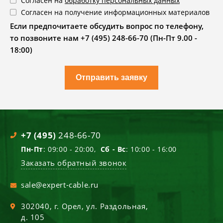
Согласен на
обработку персональных данных
Согласен на получение информационных материалов
Если предпочитаете обсудить вопрос по телефону,
то позвоните нам +7 (495) 248-66-70 (Пн-Пт 9.00 -
18:00)
Отправить заявку
+7 (495)
248-66-70
Пн-Пт
: 09:00 - 20:00,
Сб - Вс
: 10:00 - 16:00
Заказать обратный звонок
sale@expert-cable.ru
302040
, г.
Орел
,
ул. Раздольная,
д. 105