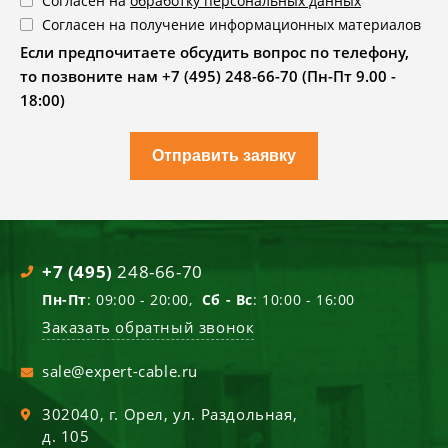
Согласен на
обработку персональных данных
Согласен на получение информационных материалов
Если предпочитаете обсудить вопрос по телефону,
то позвоните нам +7 (495) 248-66-70 (Пн-Пт 9.00 -
18:00)
Отправить заявку
+7 (495)
248-66-70
Пн-Пт
: 09:00 - 20:00,
Сб - Вс
: 10:00 - 16:00
Заказать обратный звонок
sale@expert-cable.ru
302040
, г.
Орел
,
ул. Раздольная,
д. 105