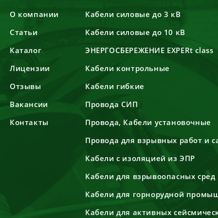
О компании
Кабели силовые до 3 кВ
Статьи
Кабели силовые до 10 кВ
Каталог
ЭНЕРГОСБЕРЕЖЕНИЕ EXPERt class
Лицензии
Кабели контрольные
Отзывы
Кабели гибкие
Вакансии
Провода СИП
Контакты
Провода, Кабели установочные
Провода для взрывных работ и 
Кабели с изоляцией из ЭПР
Кабели для взрывоопасных сред
Кабели для горнорудной промы
Кабели для активных сейсмичес