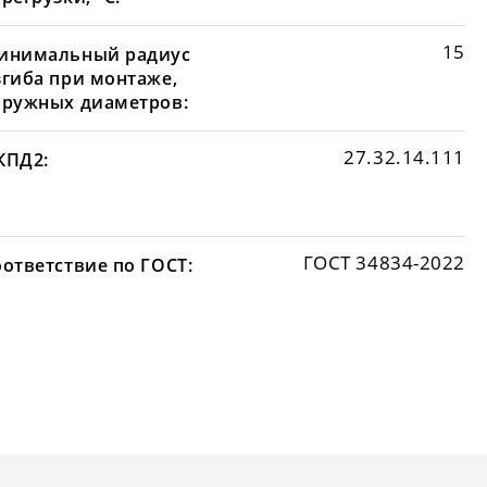
15
инимальный радиус
згиба при монтаже,
аружных диаметров:
27.32.14.111
КПД2:
ГОСТ 34834-2022
оответствие по ГОСТ: