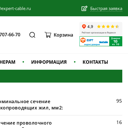
expert-cable.ru
Быстрая заявка
 707-66-70
Корзина
НЕРАМ
ИНФОРМАЦИЯ
КОНТАКТЫ
95
оминальное сечение
окопроводящих жил, мм2:
16
ечение проволочного