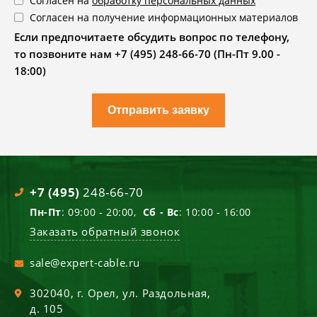
Согласен на
обработку персональных данных
Согласен на получение информационных материалов
Если предпочитаете обсудить вопрос по телефону,
то позвоните нам +7 (495) 248-66-70 (Пн-Пт 9.00 -
18:00)
Отправить заявку
+7 (495)
248-66-70
Пн-Пт
: 09:00 - 20:00,
Сб - Вс
: 10:00 - 16:00
Заказать обратный звонок
sale@expert-cable.ru
302040
, г.
Орел
,
ул. Раздольная,
д. 105