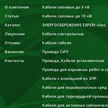
О компании
Кабели силовые до 3 кВ
Статьи
Кабели силовые до 10 кВ
Каталог
ЭНЕРГОСБЕРЕЖЕНИЕ EXPERt class
Лицензии
Кабели контрольные
Отзывы
Кабели гибкие
Вакансии
Провода СИП
Контакты
Провода, Кабели установочные
Провода для взрывных работ и 
Кабели с изоляцией из ЭПР
Кабели для взрывоопасных сред
Кабели для горнорудной промы
Кабели для активных сейсмичес