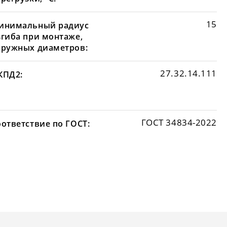
15
инимальный радиус
згиба при монтаже,
аружных диаметров:
27.32.14.111
КПД2:
ГОСТ 34834-2022
оответствие по ГОСТ: