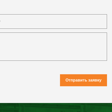
Отправить заявку