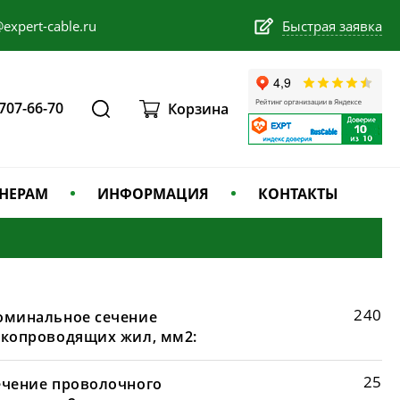
expert-cable.ru
Быстрая заявка
 707-66-70
Корзина
НЕРАМ
ИНФОРМАЦИЯ
КОНТАКТЫ
240
оминальное сечение
окопроводящих жил, мм2:
25
ечение проволочного