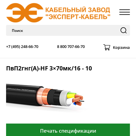
+7 (495) 248-66-70
8 800 707-66-70
Корзина
ПвП2гнг(А)-HF 3×70мк/16 - 10
Печать спецификации