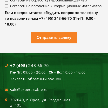
Согласен на
обработку персональных данных
Согласен на получение информационных материалов
Если предпочитаете обсудить вопрос по телефону,
то позвоните нам +7 (495) 248-66-70 (Пн-Пт 9.00 -
18:00)
Отправить заявку
+7 (495)
248-66-70
Пн-Пт
: 09:00 - 20:00,
Сб - Вс
: 10:00 - 16:00
Заказать обратный звонок
sale@expert-cable.ru
302040
, г.
Орел
,
ул. Раздольная,
д. 105