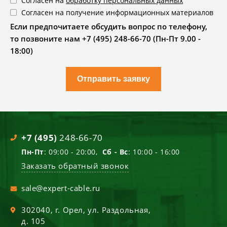
Согласен на
обработку персональных данных
Согласен на получение информационных материалов
Если предпочитаете обсудить вопрос по телефону,
то позвоните нам +7 (495) 248-66-70 (Пн-Пт 9.00 -
18:00)
Отправить заявку
+7 (495)
248-66-70
Пн-Пт
: 09:00 - 20:00,
Сб - Вс
: 10:00 - 16:00
Заказать обратный звонок
sale@expert-cable.ru
302040
, г.
Орел
,
ул. Раздольная,
д. 105