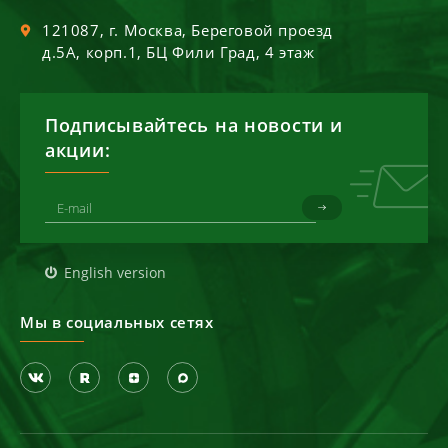
121087
, г.
Москва
,
Береговой проезд
д.5А, корп.1, БЦ Фили Град, 4 этаж
Подписывайтесь на новости и
акции:
English version
Мы в социальных сетях