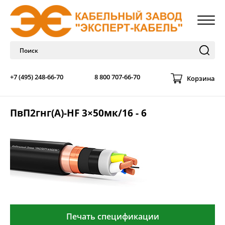
+7 (495) 248-66-70
8 800 707-66-70
Корзина
ПвП2гнг(А)-HF 3×50мк/16 - 6
Печать спецификации