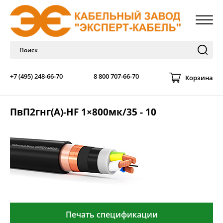
+7 (495) 248-66-70
8 800 707-66-70
Корзина
ПвП2гнг(А)-HF 1×800мк/35 - 10
Печать спецификации