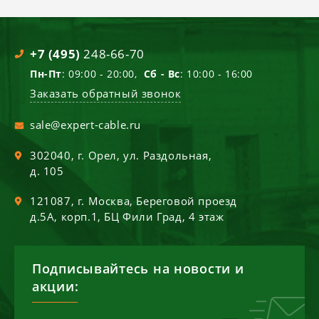
+7 (495)
248-66-70
Пн-Пт
: 09:00 - 20:00,
Сб - Вс
: 10:00 - 16:00
Заказать обратный звонок
sale@expert-cable.ru
302040
, г.
Орел
,
ул. Раздольная,
д. 105
121087
, г.
Москва
,
Береговой проезд
д.5А, корп.1, БЦ Фили Град, 4 этаж
Подписывайтесь на новости и
акции: