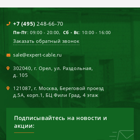
+7 (495)
248-66-70
Пн-Пт
: 09:00 - 20:00,
Сб - Вс
: 10:00 - 16:00
Заказать обратный звонок
sale@expert-cable.ru
302040
, г.
Орел
,
ул. Раздольная,
д. 105
121087
, г.
Москва
,
Береговой проезд
д.5А, корп.1, БЦ Фили Град, 4 этаж
Подписывайтесь на новости и
акции: