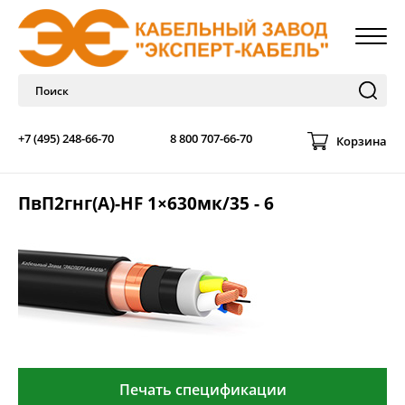
+7 (495) 248-66-70
8 800 707-66-70
Корзина
ПвП2гнг(А)-HF 1×630мк/35 - 6
Печать спецификации