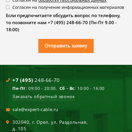
Согласен на
обработку персональных данных
Согласен на получение информационных материалов
Если предпочитаете обсудить вопрос по телефону,
то позвоните нам +7 (495) 248-66-70 (Пн-Пт 9.00 -
18:00)
Отправить заявку
+7 (495)
248-66-70
Пн-Пт
: 09:00 - 20:00,
Сб - Вс
: 10:00 - 16:00
Заказать обратный звонок
sale@expert-cable.ru
302040
, г.
Орел
,
ул. Раздольная,
д. 105