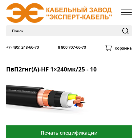
+7 (495) 248-66-70
8 800 707-66-70
Корзина
ПвП2гнг(А)-HF 1×240мк/25 - 10
Печать спецификации